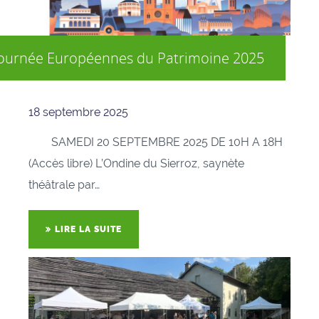
Journée Européennes du Patrimoine 2025
18 septembre 2025
SAMEDI 20 SEPTEMBRE 2025 DE 10H A 18H
(Accès libre) L’Ondine du Sierroz, saynète
théâtrale par…
LIRE LA SUITE